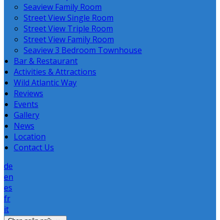
Seaview Family Room
Street View Single Room
Street View Triple Room
Street View Family Room
Seaview 3 Bedroom Townhouse
Bar & Restaurant
Activities & Attractions
Wild Atlantic Way
Reviews
Events
Gallery
News
Location
Contact Us
de
en
es
fr
it