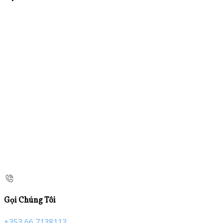
Gọi Chúng Tôi
+353 66 7138113