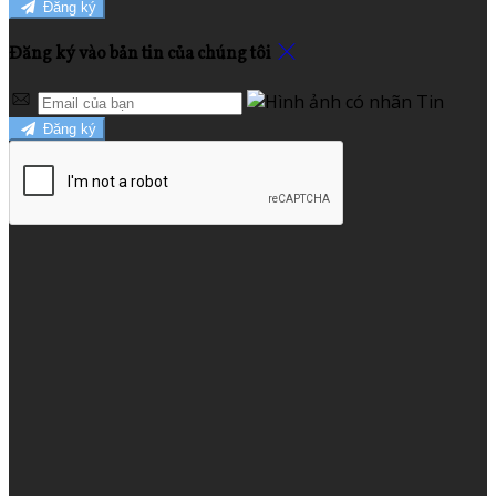
Đăng ký
Đăng ký vào bản tin của chúng tôi
Đăng ký