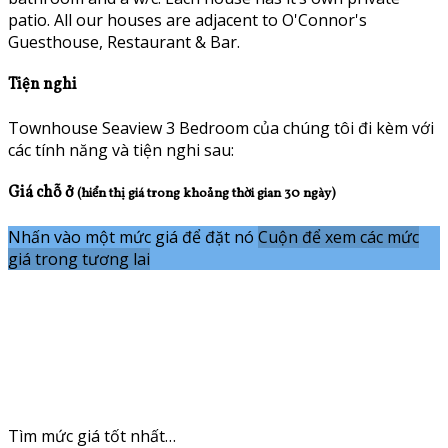
patio. All our houses are adjacent to O'Connor's
Guesthouse, Restaurant & Bar.
Tiện nghi
Townhouse Seaview 3 Bedroom của chúng tôi đi kèm với
các tính năng và tiện nghi sau:
Giá chỗ ở
(hiển thị giá trong khoảng thời gian 30 ngày)
Nhấn vào một mức giá để đặt nó
Cuộn để xem các mức
giá trong tương lai
Tìm mức giá tốt nhất…