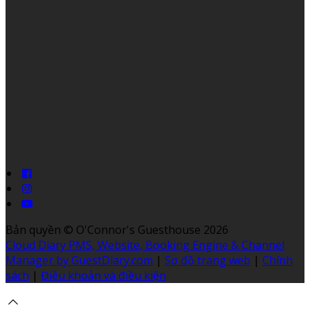
Bản quyền
©
O'Connor's Guesthouse 2026
Cloud Diary PMS, Website, Booking Engine & Channel
Manager by GuestDiary.com
|
Sơ đồ trang web
|
Chính
sách
|
Điều khoản và điều kiện