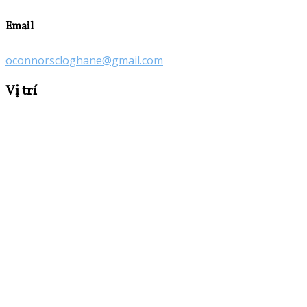
Email
oconnorscloghane@gmail.com
Vị trí