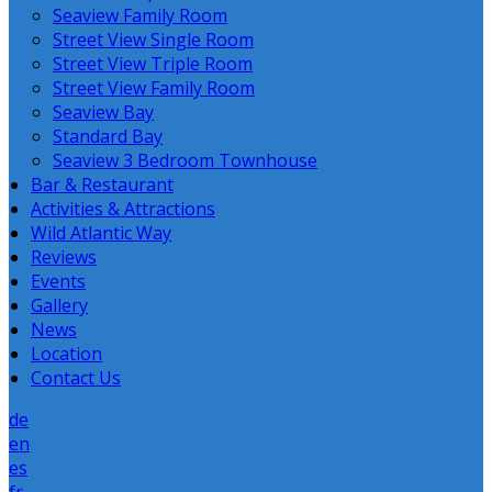
Seaview Family Room
Street View Single Room
Street View Triple Room
Street View Family Room
Seaview Bay
Standard Bay
Seaview 3 Bedroom Townhouse
Bar & Restaurant
Activities & Attractions
Wild Atlantic Way
Reviews
Events
Gallery
News
Location
Contact Us
de
en
es