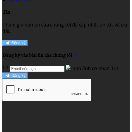
Tin
Tham gia bản tin của chúng tôi để cập nhật tin tức và ưu
đãi.
Đăng ký
Đăng ký vào bản tin của chúng tôi
Đăng ký