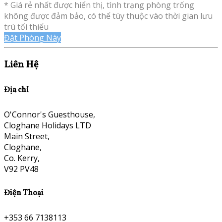
* Giá rẻ nhất được hiển thị, tình trạng phòng trống
không được đảm bảo, có thể tùy thuộc vào thời gian lưu
trú tối thiểu
Đặt Phòng Này
Liên Hệ
Địa chỉ
O'Connor's Guesthouse,
Cloghane Holidays LTD
Main Street,
Cloghane,
Co. Kerry,
V92 PV48
Điện Thoại
+353 66 7138113